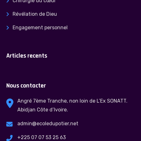
Chirurgie du cœur
Révélation de Dieu
Engagement personnel
Articles recents
Nous contacter
Angré 7ème Tranche, non loin de L’Ex SONATT.
Abidjan Côte d’Ivoire.
admin@ecoledupotier.net
+225 07 07 53 25 63