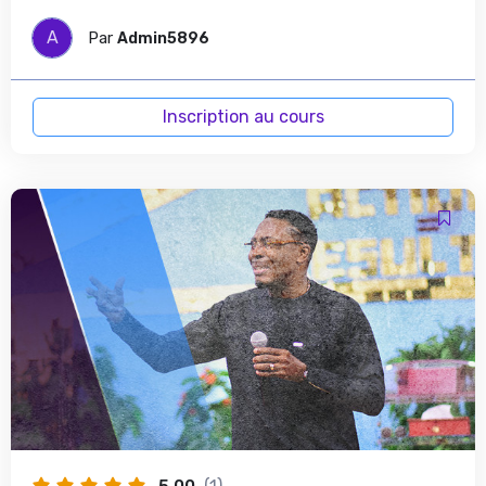
A
Par
Admin5896
Inscription au cours