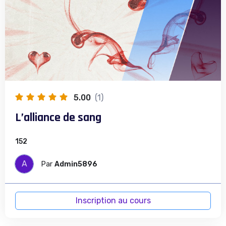
5.00
(1)
L’alliance de sang
152
A
Par
Admin5896
Inscription au cours