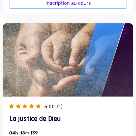
Inscription au cours
5.00
(1)
La justice de Dieu
04
h
18
m
139