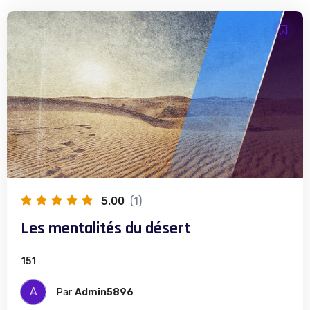
5.00
(1)
Les mentalités du désert
151
A
Par
Admin5896