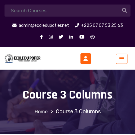
admin@ecoledupotier.net
+225 07 07 53 25 63
Course 3 Columns
>
Course 3 Columns