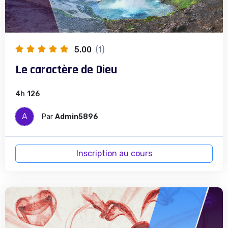
5.00
(1)
Le caractère de Dieu
4
h
126
A
Par
Admin5896
Inscription au cours