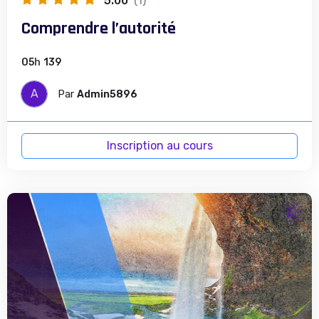
5.00
(1)
Comprendre l’autorité
05
h
139
A
Par
Admin5896
Inscription au cours