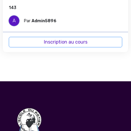
143
A
Par
Admin5896
Inscription au cours