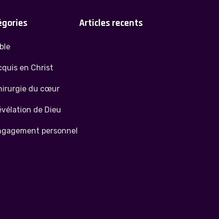
égories
Articles recents
ble
quis en Christ
hirurgie du cœur
vélation de Dieu
ngagement personnel