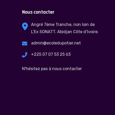
Nous contacter
Angré 7ème Tranche, non loin de
L’Ex SONATT. Abidjan Côte d’Ivoire.
admin@ecoledupotier.net
+225 07 07 53 25 63
N'hésitez pas à nous contacter