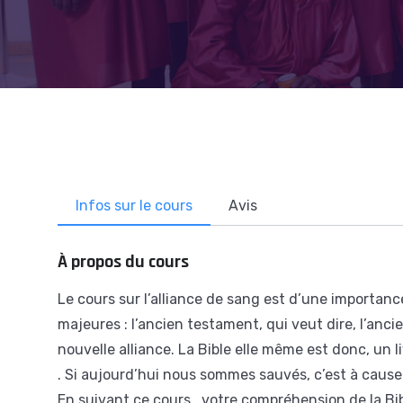
Infos sur le cours
Avis
À propos du cours
Le cours sur l’alliance de sang est d’une importance
majeures : l’ancien testament, qui veut dire, l’anci
nouvelle alliance. La Bible elle même est donc, un l
. Si aujourd’hui nous sommes sauvés, c’est à cause
En suivant ce cours , votre compréhension de la Bi