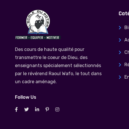
Cat
Bi
Ac
Des cours de haute qualité pour
C
transmettre le coeur de Dieu, des
Ré
enseignants spécialement sélectionnés
par le révérend Raoul Wafo, le tout dans
E
un cadre aménagé.
Follow Us