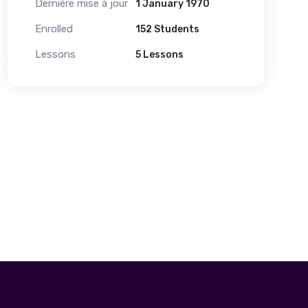
Dernière mise à jour
1 January 1970
Enrolled
152 Students
Lessons
5 Lessons