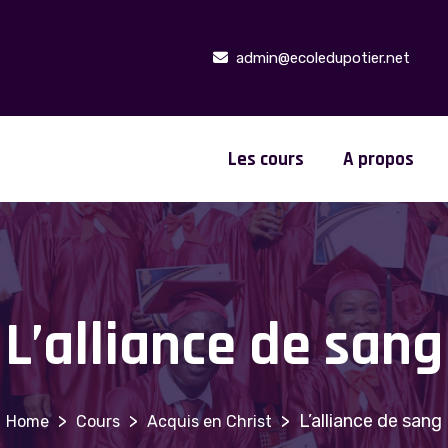
admin@ecoledupotier.net
Les cours
A propos
L’alliance de sang
>
>
>
L’alliance de sang
Cours
Acquis en Christ