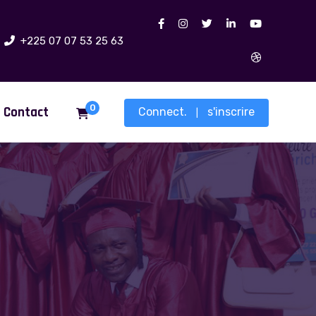
+225 07 07 53 25 63
0
Contact
Connect.
s'inscrire
|