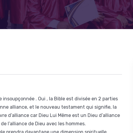
 insoupçonnée . Oui , la Bible est divisée en 2 parties
enne alliance, et le nouveau testament qui signifie, la
ivre d’alliance car Dieu Lui Même est un Dieu d’alliance
 de l’alliance de Dieu avec les hommes.
ble prendra davantage une dimension spirituelle