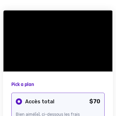
Pick a plan
$70
Accès total
Bien aimé(e), ci-dessous les frais