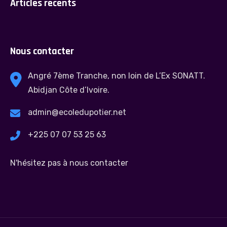
Articles recents
Nous contacter
Angré 7ème Tranche, non loin de L’Ex SONATT.
Abidjan Côte d’Ivoire.
admin@ecoledupotier.net
+225 07 07 53 25 63
N'hésitez pas à nous contacter