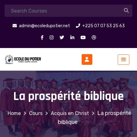
admin@ecoledupotier.net
+225 07 07 53 25 63
La prospérité biblique
>
>
>
La prospérité
Cours
Acquis en Christ
biblique