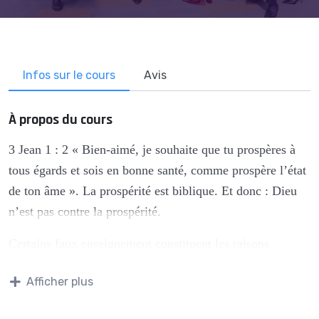
Infos sur le cours
Avis
À propos du cours
3 Jean 1 : 2 « Bien-aimé, je souhaite que tu prospères à
tous égards et sois en bonne santé, comme prospère l’état
de ton âme ». La prospérité est biblique. Et donc : Dieu
n’est pas contre la prospérité.
Certains faux enseignement constituent les raisons
majeures pour lesquelles de nombreux enfants de Dieu ne
Afficher plus
jouissent pas de la prospérité divine. La diffusion de
concepts erronés établit des forteresses qui empêchent le