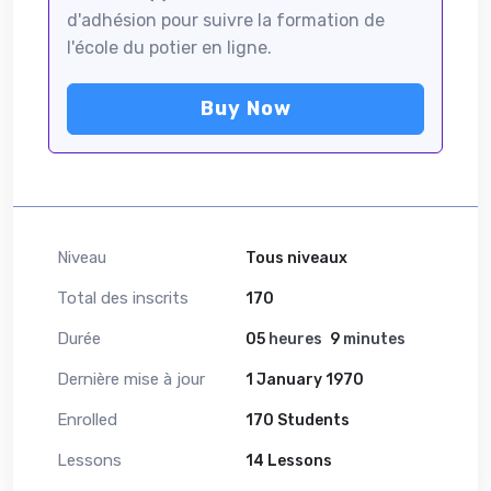
d'adhésion pour suivre la formation de
l'école du potier en ligne.
Buy Now
Niveau
Tous niveaux
Total des inscrits
170
Durée
05
heures
9
minutes
Dernière mise à jour
1 January 1970
Enrolled
170 Students
Lessons
14 Lessons