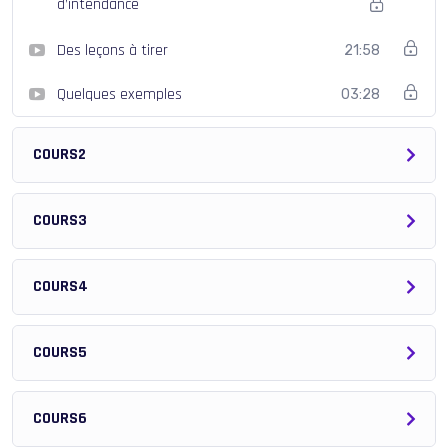
d’intendance
Des leçons à tirer
21:58
Quelques exemples
03:28
COURS2
COURS3
COURS4
COURS5
COURS6