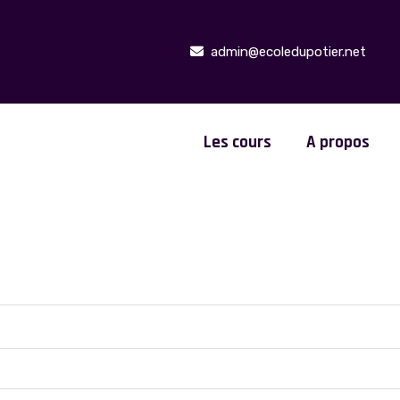
admin@ecoledupotier.net
Les cours
A propos