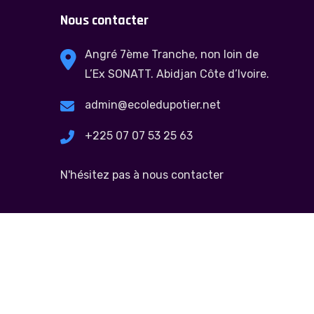
Nous contacter
Angré 7ème Tranche, non loin de
L’Ex SONATT. Abidjan Côte d’Ivoire.
admin@ecoledupotier.net
+225 07 07 53 25 63
N'hésitez pas à nous contacter