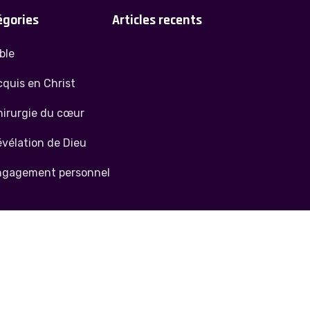
égories
Articles recents
ble
quis en Christ
hirurgie du cœur
vélation de Dieu
ngagement personnel