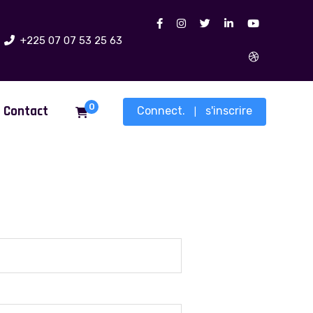
+225 07 07 53 25 63
0
Contact
Connect.
s'inscrire
|