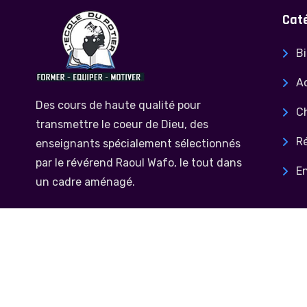
Cat
Bi
Ac
Des cours de haute qualité pour
C
transmettre le coeur de Dieu, des
Ré
enseignants spécialement sélectionnés
par le révérend Raoul Wafo, le tout dans
E
un cadre aménagé.
Follow Us