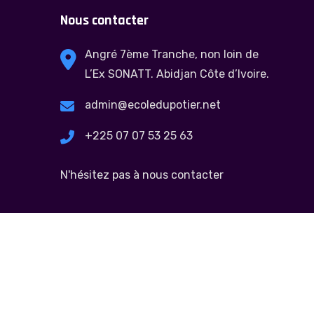
Nous contacter
Angré 7ème Tranche, non loin de
L’Ex SONATT. Abidjan Côte d’Ivoire.
admin@ecoledupotier.net
+225 07 07 53 25 63
N'hésitez pas à nous contacter