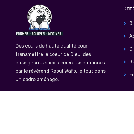
Cat
Bi
Ac
Des cours de haute qualité pour
C
transmettre le coeur de Dieu, des
Ré
enseignants spécialement sélectionnés
par le révérend Raoul Wafo, le tout dans
E
un cadre aménagé.
Follow Us