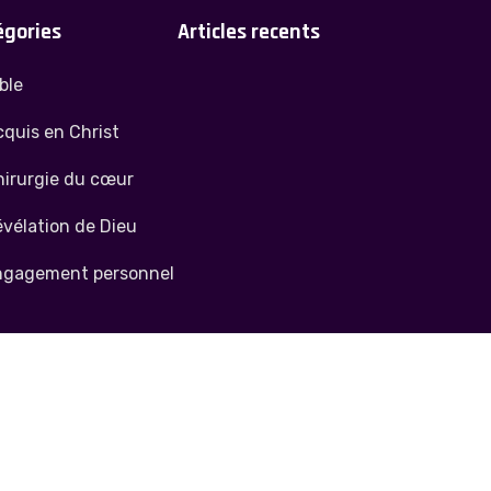
égories
Articles recents
ble
quis en Christ
hirurgie du cœur
vélation de Dieu
ngagement personnel