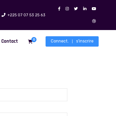
+225 07 07 53 25 63
0
Contact
Connect.
s'inscrire
|