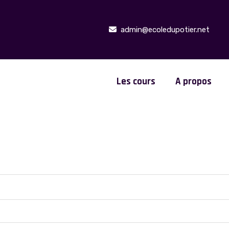
admin@ecoledupotier.net
Les cours
A propos