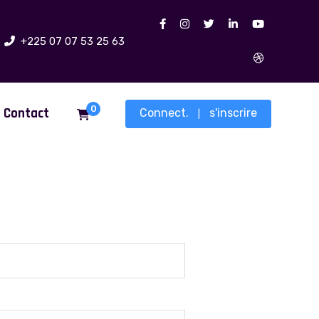
+225 07 07 53 25 63
0
Contact
Connect.
s'inscrire
|