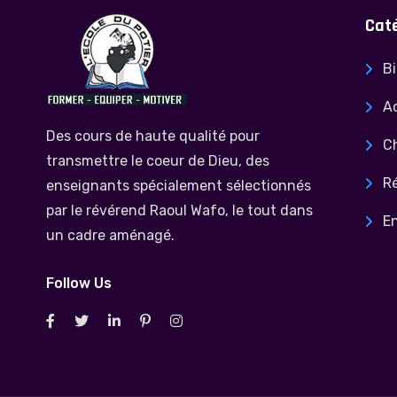
Cat
Bi
Ac
Des cours de haute qualité pour
C
transmettre le coeur de Dieu, des
Ré
enseignants spécialement sélectionnés
par le révérend Raoul Wafo, le tout dans
E
un cadre aménagé.
Follow Us