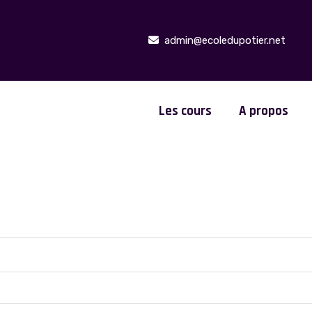
admin@ecoledupotier.net
Les cours
A propos