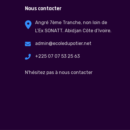
Nous contacter
Angré 7ème Tranche, non loin de
L’Ex SONATT. Abidjan Côte d’Ivoire.
admin@ecoledupotier.net
+225 07 07 53 25 63
N'hésitez pas à nous contacter