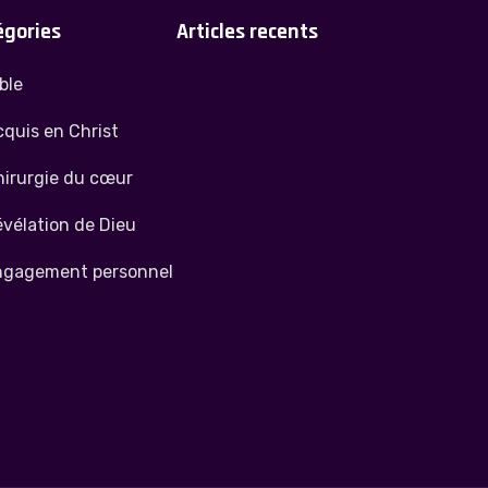
égories
Articles recents
ble
quis en Christ
hirurgie du cœur
vélation de Dieu
ngagement personnel